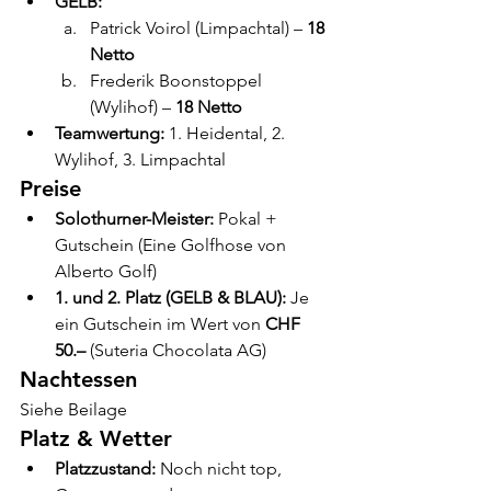
GELB:
Patrick Voirol (Limpachtal) – 
18 
Netto
Frederik Boonstoppel 
(Wylihof) – 
18 Netto
Teamwertung:
 1. Heidental, 2. 
Wylihof, 3. Limpachtal
Preise
Solothurner-Meister:
 Pokal + 
Gutschein (Eine Golfhose von 
Alberto Golf)
1. und 2. Platz (GELB & BLAU):
 Je 
ein Gutschein im Wert von 
CHF 
50.–
 (Suteria Chocolata AG)
Nachtessen
Siehe Beilage
Platz & Wetter
Platzzustand:
 Noch nicht top, 