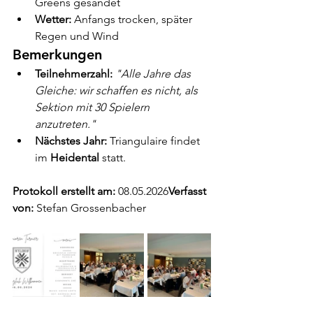
Greens gesandet
Wetter:
 Anfangs trocken, später 
Regen und Wind
Bemerkungen
Teilnehmerzahl:
"Alle Jahre das 
Gleiche: wir schaffen es nicht, als 
Sektion mit 30 Spielern 
anzutreten."
Nächstes Jahr:
 Triangulaire findet 
im 
Heidental
 statt.
Protokoll erstellt am:
 08.05.2026
Verfasst 
von:
 Stefan Grossenbacher