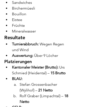
Sandwiches
Birchermüesli
Bouillon
Eistee
Früchte
Mineralwasser
Resultate
Turnierabbruch:
 Wegen Regen 
und Wind
Auswertung:
 Über 9 Löcher
Platzierungen
Kantonaler Meister (Brutto):
 Urs 
Schmied (Heidental) – 
15 Brutto
BLAU:
Stefan Grossenbacher 
(Wylihof) – 
21 Netto
Rolf Graber (Limpachtal) – 
18 
Netto