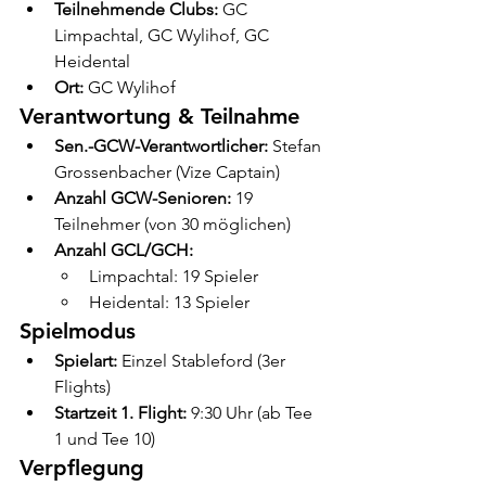
Teilnehmende Clubs:
 GC 
Limpachtal, GC Wylihof, GC 
Heidental
Ort:
 GC Wylihof
Verantwortung & Teilnahme
Sen.-GCW-Verantwortlicher:
 Stefan 
Grossenbacher (Vize Captain)
Anzahl GCW-Senioren:
 19 
Teilnehmer (von 30 möglichen)
Anzahl GCL/GCH:
Limpachtal: 19 Spieler
Heidental: 13 Spieler
Spielmodus
Spielart:
 Einzel Stableford (3er 
Flights)
Startzeit 1. Flight:
 9:30 Uhr (ab Tee 
1 und Tee 10)
Verpflegung