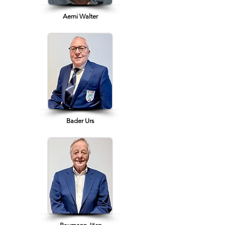
Aerni Walter
Bader Urs