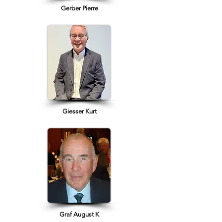
Gerber Pierre
Giesser Kurt
Graf August K