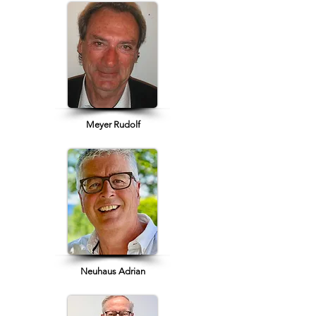
Meyer Rudolf
Neuhaus Adrian