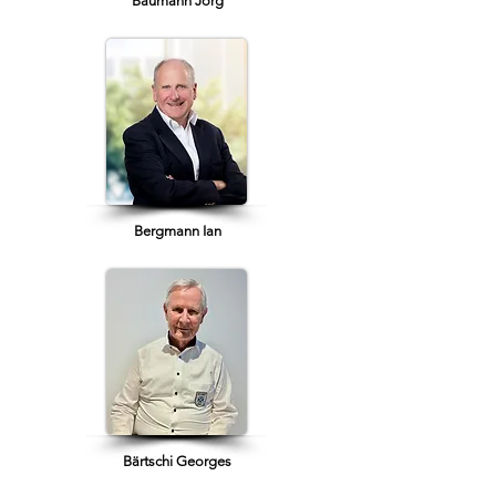
Baumann Jörg
Bergmann Ian
Bärtschi Georges