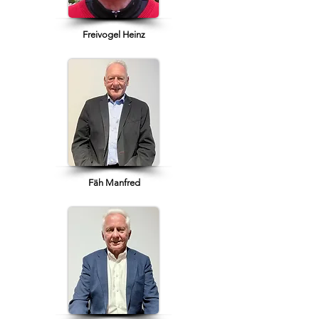
Freivogel Heinz
Fäh Manfred