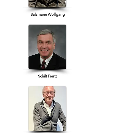
Salzmann Wolfgang
Schilt Franz