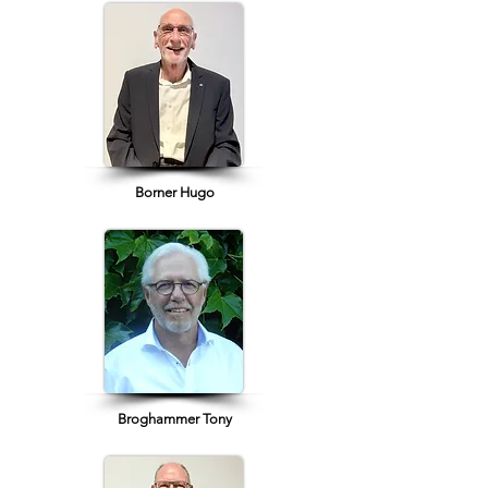
Borner Hugo
Broghammer Tony