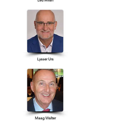
Leu Milan
Lysser Urs
Maag Walter