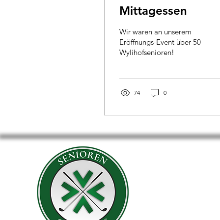
Mittagessen
Wir waren an unserem
Eröffnungs-Event über 50
Wylihofsenioren!
74
0