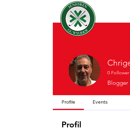
Chrig
0
Follower
Blogger
Profile
Events
Profil