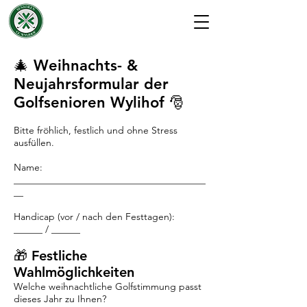
🎄 Weihnachts- &
Neujahrsformular der
Golfsenioren Wylihof 🎅
Bitte fröhlich, festlich und ohne Stress
ausfüllen.
Name:
________________________________________
__
Handicap (vor / nach den Festtagen):
______ / ______
🎁 Festliche
Wahlmöglichkeiten
Welche weihnachtliche Golfstimmung passt
dieses Jahr zu Ihnen?