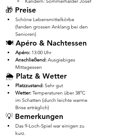
Kandern: Sommerhalder Josef
🎁 Preise
Schöne Lebensmittelkörbe 
(fanden grossen Anklang bei den 
Senioren)
🍽️ Apéro & Nachtessen
Apéro:
 13:00 Uhr
Anschließend:
 Ausgiebiges 
Mittagessen
🌦️ Platz & Wetter
Platzzustand:
 Sehr gut
Wetter:
 Temperaturen über 38°C 
im Schatten (durch leichte warme 
Brise erträglich)
💡 Bemerkungen
Das 9-Loch-Spiel war einigen zu 
kurz.