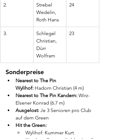
2.
Strebel 
24
Wedelin, 
Roth Hans
3.
Schlegel 
23
Christian, 
Dürr 
Wolfram
Sonderpreise
Nearest to The Pin 
Wylihof:
 Hadorn Christian (4 m)
Nearest to The Pin Kandern:
 Wirz-
Elsener Konrad (6.7 m)
Ausgelost:
 Je 3 Senioren pro Club 
auf dem Green
Hit the Green:
Wylihof: Kummer Kurt