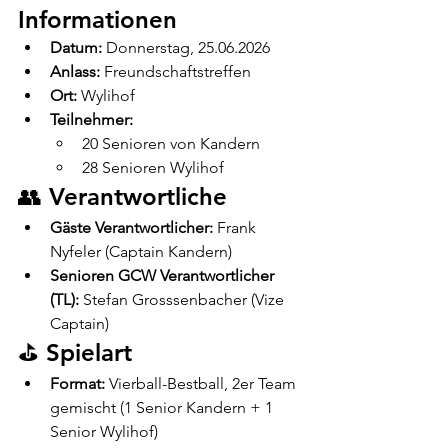
Informationen
Datum:
 Donnerstag, 25.06.2026
Anlass:
 Freundschaftstreffen
Ort:
 Wylihof
Teilnehmer:
20 Senioren von Kandern
28 Senioren Wylihof
👥 Verantwortliche
Gäste Verantwortlicher:
 Frank 
Nyfeler (Captain Kandern)
Senioren GCW Verantwortlicher 
(TL):
 Stefan Grosssenbacher (Vize 
Captain)
⛳ Spielart
Format:
 Vierball-Bestball, 2er Team 
gemischt (1 Senior Kandern + 1 
Senior Wylihof)